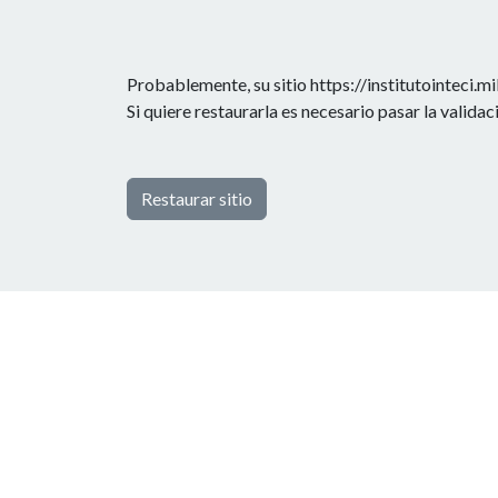
Probablemente, su sitio https://institutointeci.
Si quiere restaurarla es necesario pasar la valida
Restaurar sitio