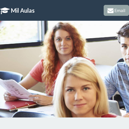
Mil Aulas
Email