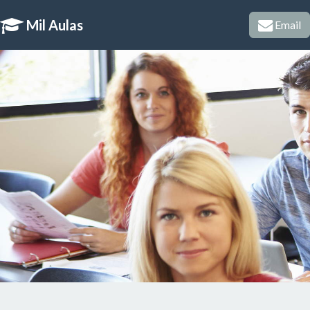
Mil Aulas
Email